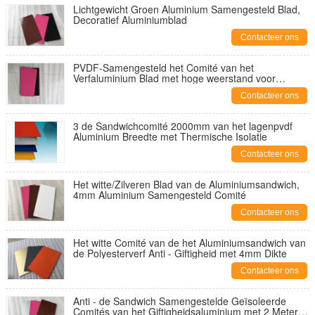
Lichtgewicht Groen Aluminium Samengesteld Blad,
Decoratief Aluminiumblad
Contacteer ons
PVDF-Samengesteld het Comité van het
Verfaluminium Blad met hoge weerstand voor
Buitenmuurbekleding
Contacteer ons
3 de Sandwichcomité 2000mm van het lagenpvdf
Aluminium Breedte met Thermische Isolatie
Contacteer ons
Het witte/Zilveren Blad van de Aluminiumsandwich,
4mm Aluminium Samengesteld Comité
Contacteer ons
Het witte Comité van de het Aluminiumsandwich van
de Polyesterverf Anti - Giftigheid met 4mm Dikte
Contacteer ons
Anti - de Sandwich Samengestelde Geïsoleerde
Comités van het Giftigheidsaluminium met 2 Meters