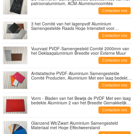
patroonaluminium, ACM-Aluminiumcomités
Contacteer ons
3 het Comité van het lagenpvdf Aluminium
Samengestelde Raads Hoge Intensiteit voor
Binnenlandse Muur
Contacteer ons
Vuurvast PVDF-Samengesteld Comité 2000mm van
het Deklaagaluminium Breedte voor Externe Muur
Contacteer ons
Antistatische PVDF-Aluminium Samengestelde
Comité Producten, Aluminium Met een laag bedekte
Comités
Contacteer ons
Vorm - Bladen van het Bewijs de PVDF Met een laag
bedekte Aluminium 2 van het Breedte Gemakkelijke
Meters Onderhoud
Contacteer ons
Glanzend Wit/Zwart Aluminium Samengesteld
Materiaal met Hoge Effectweerstand