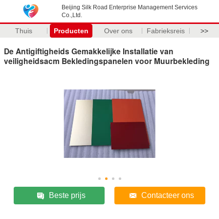
Beijing Silk Road Enterprise Management Services
Co.,Ltd.
Thuis
Producten
Over ons
Fabrieksreis
>>
De Antigiftigheids Gemakkelijke Installatie van
veiligheidsacm Bekledingspanelen voor Muurbekleding
Beste prijs
Contacteer ons