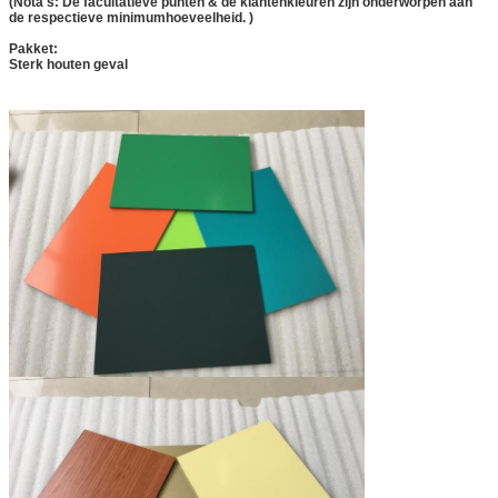
(Nota's: De facultatieve punten & de klantenkleuren zijn onderworpen aan
de respectieve minimumhoeveelheid. )
Pakket:
Sterk houten geval