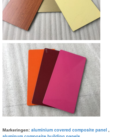
aluminium covered composite panel
Markeringen:
,
aluminum composite building panels
,