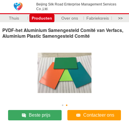
Beijing Silk Road Enterprise Management Services
Co.,Ltd.
Thuis
Producten
Over ons
Fabrieksreis
>>
PVDF-het Aluminium Samengesteld Comité van Verfacs,
Aluminium Plastic Samengesteld Comité
Beste prijs
Contacteer ons