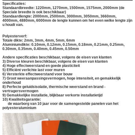
Specificaties:
Standaardbreedte: 1220mm, 1270mm, 1500mm, 1575mm, 2000mm (de
Speciale breedte is ook beschikbaar)
Standaardlengte: 2000mm, 2500mm, 3000mm, 3050mm, 3660mm,
4000mm, 4880mm, 6000mm de lengte kunnen om het even welke lengte zijn
u houdt van.
Polyesterverf:
Totale dikte: 2mm, 3mm, 4mm, 5mm, 6mm
Aluminiumdikte: 0.10mm, 0.12mm, 0.15mm, 0.18mm, 0.21mm, 0.25mm,
0.30mm, 0.35mm, 0.40mm, 0.45mm, 0.50mm
Andere specificaties beschikbaar, volgens de eisen van klanten
3) Diverse kleuren beschikbaar, volgens de eisen van klanten
4) Hoge effectweerstand en goede plasticiteit
5) Efficiënt verlichte last voor muren
6) Versterkte effectweerstand voor bouw
7) Groot weeraanpassingsvermogen, hoge intensiteit, en gemakkelijk
onderhoud
8) Perfecte geluidsisolatie, thermische weerstand en brand -
vertragersvermogen
9) Gemakkelijke installatie, blijkbaar verkorte installatietijd
10) Kwaliteitsgarantie:
de waarborg van 10 jaar voor de samengestelde panelen van het
polyesteraluminium