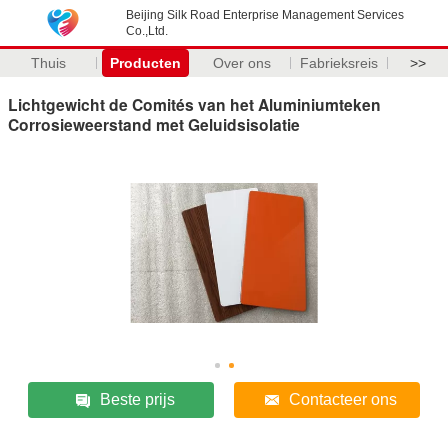
Beijing Silk Road Enterprise Management Services
Co.,Ltd.
Thuis
Producten
Over ons
Fabrieksreis
>>
Lichtgewicht de Comités van het Aluminiumteken
Corrosieweerstand met Geluidsisolatie
Beste prijs
Contacteer ons